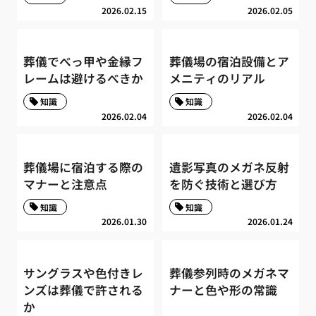
2026.02.15
2026.02.05
葬儀でべっ甲や金縁フ
葬儀場の宿泊設備とア
レームは避けるべきか
メニティのリアル
知識
知識
2026.02.04
2026.02.04
葬儀場に宿泊する際の
遺影写真のメガネ反射
マナーと注意点
を防ぐ技術と選び方
知識
知識
2026.01.30
2026.01.24
サングラスや色付きレ
葬儀参列時のメガネマ
ンズは葬儀で許される
ナーと色や形の常識
か