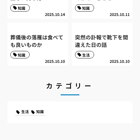
知識
知識
2025.10.14
2025.10.11
葬儀後の落雁は食べて
突然の訃報で靴下を間
も良いものか
違えた日の話
知識
生活
2025.10.10
2025.10.10
カテゴリー
生活
知識