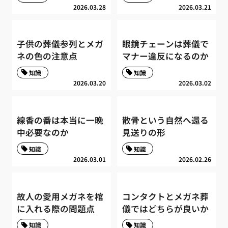
2026.03.28
2026.03.21
子供の葬儀参列とメガ
眼鏡チェーンは葬儀で
ネの色の注意点
マナー違反になるのか
知識
知識
2026.03.20
2026.03.02
線香の番は本当に一晩
散骨という自然へ還る
中必要なのか
見送りの形
知識
知識
2026.03.01
2026.02.26
故人の愛用メガネを棺
コンタクトとメガネ葬
に入れる際の問題点
儀ではどちらが良いか
知識
知識