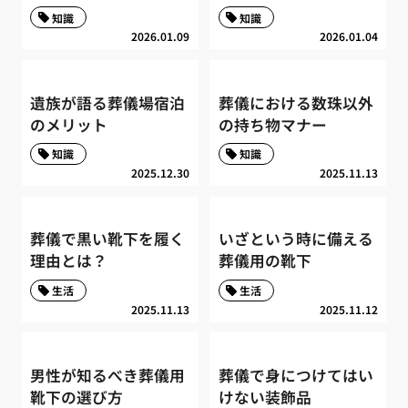
知識
知識
2026.01.09
2026.01.04
遺族が語る葬儀場宿泊
葬儀における数珠以外
のメリット
の持ち物マナー
知識
知識
2025.12.30
2025.11.13
葬儀で黒い靴下を履く
いざという時に備える
理由とは？
葬儀用の靴下
生活
生活
2025.11.13
2025.11.12
男性が知るべき葬儀用
葬儀で身につけてはい
靴下の選び方
けない装飾品