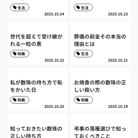
生活
生活
2025.10.24
2025.10.23
世代を超えて受け継が
葬儀の前金その本当の
れる一粒の黒
理由とは
知識
生活
2025.10.22
2025.10.21
私が数珠の持ち方で恥
お焼香の際の数珠の正
をかいた日
しい扱い方
知識
知識
2025.10.20
2025.10.19
知っておきたい数珠の
弔事の落雁選びで知っ
正しい持ち方
ておくべきこと