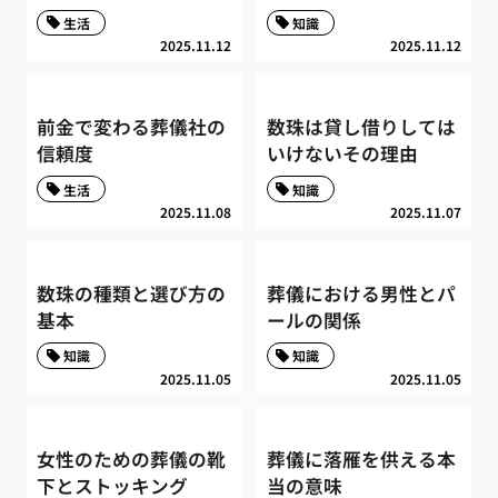
生活
知識
2025.11.12
2025.11.12
前金で変わる葬儀社の
数珠は貸し借りしては
信頼度
いけないその理由
生活
知識
2025.11.08
2025.11.07
数珠の種類と選び方の
葬儀における男性とパ
基本
ールの関係
知識
知識
2025.11.05
2025.11.05
女性のための葬儀の靴
葬儀に落雁を供える本
下とストッキング
当の意味