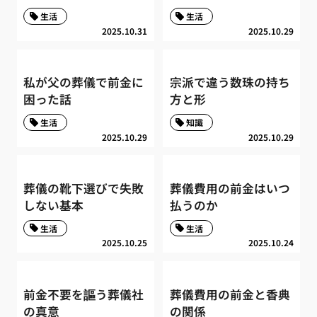
生活
生活
2025.10.31
2025.10.29
私が父の葬儀で前金に
宗派で違う数珠の持ち
困った話
方と形
生活
知識
2025.10.29
2025.10.29
葬儀の靴下選びで失敗
葬儀費用の前金はいつ
しない基本
払うのか
生活
生活
2025.10.25
2025.10.24
前金不要を謳う葬儀社
葬儀費用の前金と香典
の真意
の関係