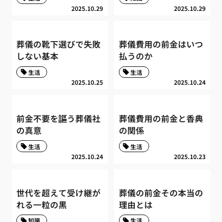
2025.10.29
2025.10.29
葬儀の靴下選びで失敗
葬儀費用の前金はいつ
しない基本
払うのか
生活
生活
2025.10.25
2025.10.24
前金不要を謳う葬儀社
葬儀費用の前金と香典
の真意
の関係
生活
生活
2025.10.24
2025.10.23
世代を超えて受け継が
葬儀の前金その本当の
れる一粒の黒
理由とは
知識
生活