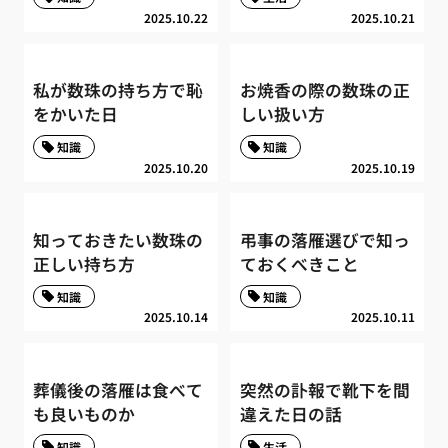
2025.10.22
2025.10.21
私が数珠の持ち方で恥
お焼香の際の数珠の正
をかいた日
しい扱い方
知識
知識
2025.10.20
2025.10.19
知っておきたい数珠の
弔事の落雁選びで知っ
正しい持ち方
ておくべきこと
知識
知識
2025.10.14
2025.10.11
葬儀後の落雁は食べて
突然の訃報で靴下を間
も良いものか
違えた日の話
知識
生活