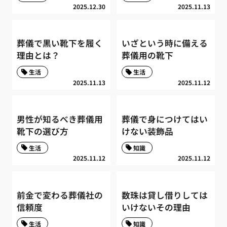
2025.12.30
2025.11.13
葬儀で黒い靴下を履く
いざという時に備える
理由とは？
葬儀用の靴下
生活
生活
2025.11.13
2025.11.12
男性が知るべき葬儀用
葬儀で身につけてはい
靴下の選び方
けない装飾品
生活
知識
2025.11.12
2025.11.12
前金で変わる葬儀社の
数珠は貸し借りしては
信頼度
いけないその理由
生活
知識