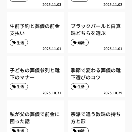
2025.11.03
2025.11.02
生前予約と葬儀の前金
ブラックパールと白真
支払い
珠どちらを選ぶ
生活
知識
2025.11.01
2025.11.01
子どもの葬儀参列と靴
季節で変わる葬儀の靴
下のマナー
下選びのコツ
生活
生活
2025.10.31
2025.10.29
私が父の葬儀で前金に
宗派で違う数珠の持ち
困った話
方と形
生活
知識