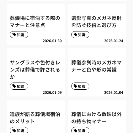
葬儀場に宿泊する際の
遺影写真のメガネ反射
マナーと注意点
を防ぐ技術と選び方
知識
知識
2026.01.30
2026.01.24
サングラスや色付きレ
葬儀参列時のメガネマ
ンズは葬儀で許される
ナーと色や形の常識
か
知識
知識
2026.01.09
2026.01.04
遺族が語る葬儀場宿泊
葬儀における数珠以外
のメリット
の持ち物マナー
知識
知識