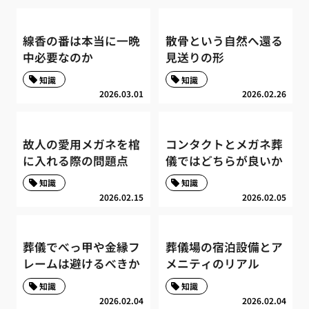
線香の番は本当に一晩
散骨という自然へ還る
中必要なのか
見送りの形
知識
知識
2026.03.01
2026.02.26
故人の愛用メガネを棺
コンタクトとメガネ葬
に入れる際の問題点
儀ではどちらが良いか
知識
知識
2026.02.15
2026.02.05
葬儀でべっ甲や金縁フ
葬儀場の宿泊設備とア
レームは避けるべきか
メニティのリアル
知識
知識
2026.02.04
2026.02.04