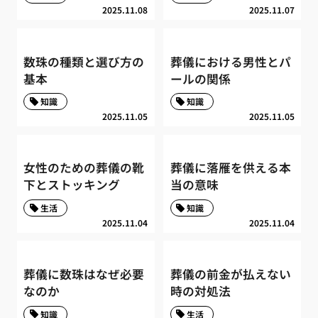
2025.11.08
2025.11.07
数珠の種類と選び方の
葬儀における男性とパ
基本
ールの関係
知識
知識
2025.11.05
2025.11.05
女性のための葬儀の靴
葬儀に落雁を供える本
下とストッキング
当の意味
生活
知識
2025.11.04
2025.11.04
葬儀に数珠はなぜ必要
葬儀の前金が払えない
なのか
時の対処法
知識
生活